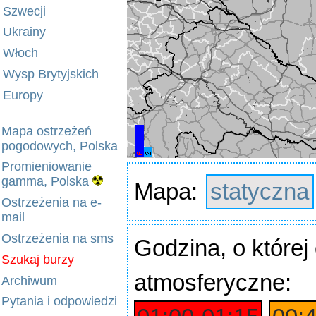
Szwecji
Ukrainy
Włoch
Wysp Brytyjskich
Europy
Mapa ostrzeżeń
pogodowych, Polska
Promieniowanie
gamma, Polska
Mapa:
statyczna
Ostrzeżenia na e-
mail
Ostrzeżenia na sms
Godzina
, o które
Szukaj burzy
atmosferyczne:
Archiwum
Pytania i odpowiedzi