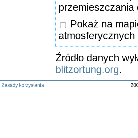
przemieszczania
Pokaż na mapie
atmosferycznych
Źródło danych wy
blitzortung.org
.
Zasady korzystania
200