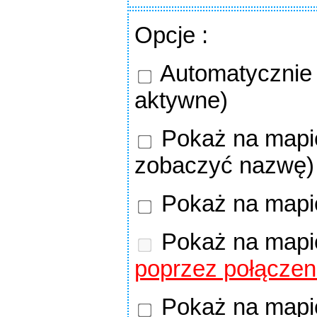
Opcje
:
Automatycznie o
aktywne)
Pokaż na mapie
zobaczyć nazwę)
Pokaż na mapi
Pokaż na mapi
poprzez połączen
Pokaż na mapie