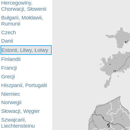
Hercegowiny,
Chorwacji, Słowenii
Bułgarii, Mołdawii,
Rumunii
Czech
Danii
Estonii, Litwy, Łotwy
Finlandii
Francji
Grecji
Hiszpanii, Portugalii
Niemiec
Norwegii
Słowacji, Węgier
Szwajcarii,
Liechtensteinu