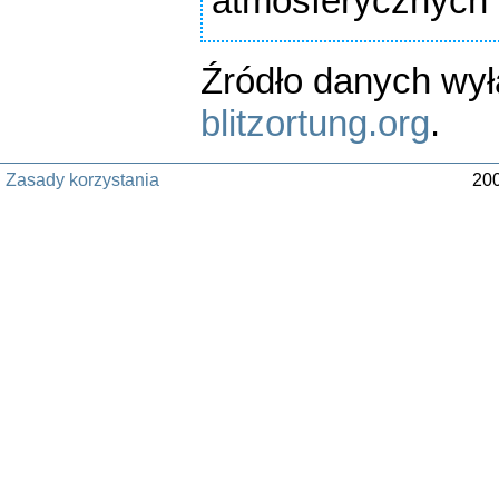
atmosferycznych
Źródło danych wy
blitzortung.org
.
Zasady korzystania
200