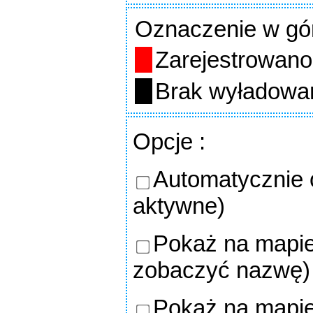
Oznaczenie w gó
Zarejestrowano
Brak wyładowa
Opcje
:
Automatycznie o
aktywne)
Pokaż na mapie
zobaczyć nazwę)
Pokaż na mapie