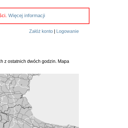
ści.
Więcej informacji
Załóż konto
|
Logowanie
h z ostatnich dwóch godzin. Mapa