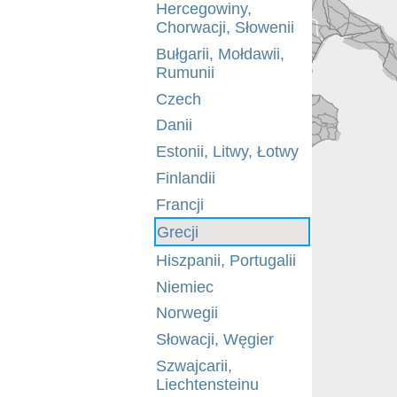
Hercegowiny,
Chorwacji, Słowenii
Bułgarii, Mołdawii,
Rumunii
Czech
Danii
Estonii, Litwy, Łotwy
Finlandii
Francji
Grecji
Hiszpanii, Portugalii
Niemiec
Norwegii
Słowacji, Węgier
Szwajcarii,
Liechtensteinu