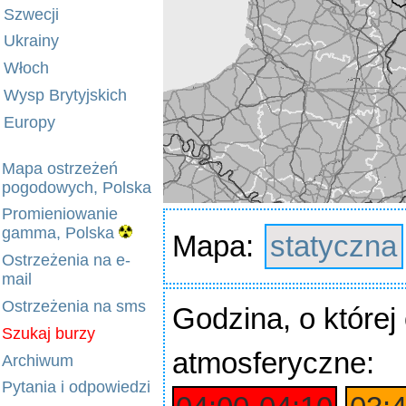
Szwecji
Ukrainy
Włoch
Wysp Brytyjskich
Europy
Mapa ostrzeżeń
pogodowych, Polska
Promieniowanie
gamma, Polska
Mapa:
statyczna
Ostrzeżenia na e-
mail
Ostrzeżenia na sms
Godzina
, o które
Szukaj burzy
atmosferyczne:
Archiwum
Pytania i odpowiedzi