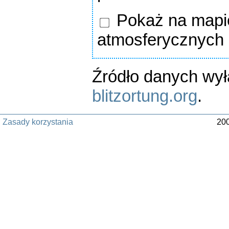
Pokaż na mapie
atmosferycznych
Źródło danych wy
blitzortung.org
.
Zasady korzystania
200