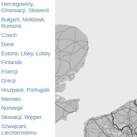
Hercegowiny,
Chorwacji, Słowenii
Bułgarii, Mołdawii,
Rumunii
Czech
Danii
Estonii, Litwy, Łotwy
Finlandii
Francji
Grecji
Hiszpanii, Portugalii
Niemiec
Norwegii
Słowacji, Węgier
Szwajcarii,
Liechtensteinu