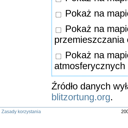
Pokaż na mapi
Pokaż na mapie
przemieszczania
Pokaż na mapie
atmosferycznych
Źródło danych wy
blitzortung.org
.
Zasady korzystania
200