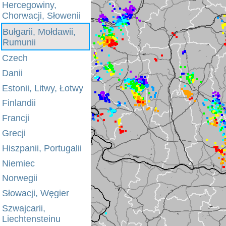
Hercegowiny,
Chorwacji, Słowenii
Bułgarii, Mołdawii,
Rumunii
Czech
Danii
Estonii, Litwy, Łotwy
Finlandii
Francji
Grecji
Hiszpanii, Portugalii
Niemiec
Norwegii
Słowacji, Węgier
Szwajcarii,
Liechtensteinu