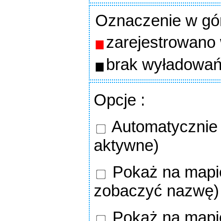
Oznaczenie w gó
zarejestrowano
brak wyładowań
Opcje
:
Automatycznie o
aktywne)
Pokaż na mapie
zobaczyć nazwę)
Pokaż na mapi