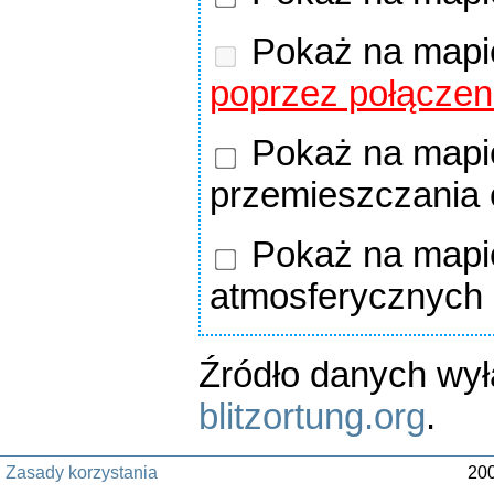
Pokaż na mapi
poprzez połączen
Pokaż na mapie
przemieszczania
Pokaż na mapie
atmosferycznych
Źródło danych wy
blitzortung.org
.
Zasady korzystania
200