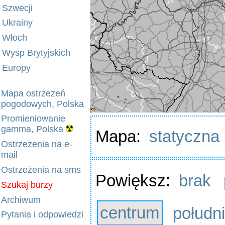
Szwecji
Ukrainy
Włoch
Wysp Brytyjskich
Europy
Mapa ostrzeżeń
pogodowych, Polska
Promieniowanie
gamma, Polska
Mapa:
statyczna
Ostrzeżenia na e-
mail
Ostrzeżenia na sms
Powiększ:
brak
Szukaj burzy
Archiwum
centrum
połudn
Pytania i odpowiedzi