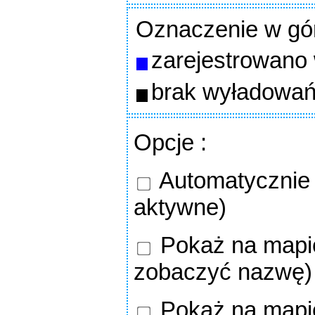
Oznaczenie w gó
zarejestrowano
brak wyładowań
Opcje
:
Automatycznie o
aktywne)
Pokaż na mapie
zobaczyć nazwę)
Pokaż na mapi