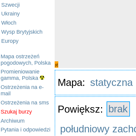
Szwecji
Ukrainy
Włoch
Wysp Brytyjskich
Europy
Mapa ostrzeżeń
pogodowych, Polska
Promieniowanie
gamma, Polska
Mapa:
statyczna
Ostrzeżenia na e-
mail
Ostrzeżenia na sms
Powiększ:
brak
Szukaj burzy
Archiwum
południowy zach
Pytania i odpowiedzi