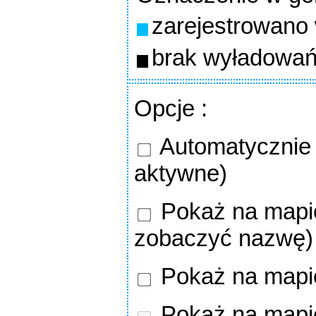
zarejestrowano
brak wyładowań
Opcje
:
Automatycznie o
aktywne)
Pokaż na mapie
zobaczyć nazwę)
Pokaż na mapi
Pokaż na mapi