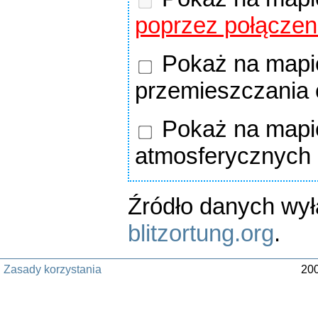
poprzez połączen
Pokaż na mapie
przemieszczania
Pokaż na mapie
atmosferycznych
Źródło danych wy
blitzortung.org
.
Zasady korzystania
200