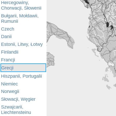
Hercegowiny,
Chorwacji, Słowenii
Bułgarii, Mołdawii,
Rumunii
Czech
Danii
Estonii, Litwy, Łotwy
Finlandii
Francji
Grecji
Hiszpanii, Portugalii
Niemiec
Norwegii
Słowacji, Węgier
Szwajcarii,
Liechtensteinu