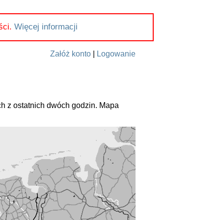
ści.
Więcej informacji
Załóż konto
|
Logowanie
h z ostatnich dwóch godzin. Mapa