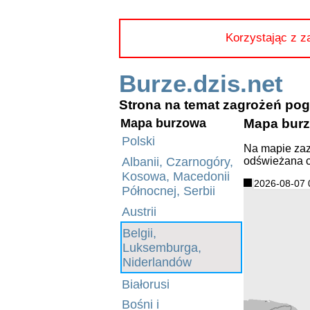
Korzystając z z
Burze.dzis.net
Strona na temat zagrożeń p
Mapa burz
Mapa burzowa
Polski
Na mapie zaz
odświeżana c
Albanii, Czarnogóry,
Kosowa, Macedonii
2026-08-07 
Północnej, Serbii
Austrii
Belgii,
Luksemburga,
Niderlandów
Białorusi
Bośni i