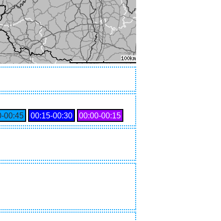
0‑00:45
00:15‑00:30
00:00‑00:15