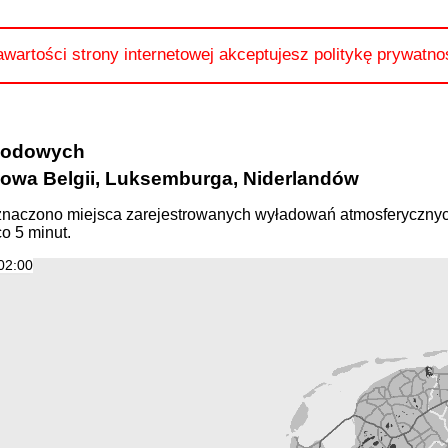
awartości strony internetowej akceptujesz politykę prywatno
ogodowych
owa Belgii, Luksemburga, Niderlandów
naczono miejsca zarejestrowanych wyładowań atmosferycznyc
o 5 minut.
02:00