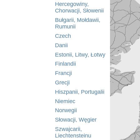
Hercegowiny,
Chorwacji, Słowenii
Bułgarii, Mołdawii,
Rumunii
Czech
Danii
Estonii, Litwy, Łotwy
Finlandii
Francji
Grecji
Hiszpanii, Portugalii
Niemiec
Norwegii
Słowacji, Węgier
Szwajcarii,
Liechtensteinu