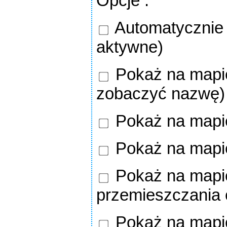
Opcje
:
Automatycznie o
aktywne)
Pokaż na mapie
zobaczyć nazwę)
Pokaż na mapie
Pokaż na mapi
Pokaż na mapie
przemieszczania
Pokaż na mapie