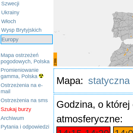
Szwecji
Ukrainy
Włoch
Wysp Brytyjskich
Europy
Mapa ostrzeżeń
pogodowych, Polska
Promieniowanie
gamma, Polska
Mapa:
statyczna
Ostrzeżenia na e-
mail
Ostrzeżenia na sms
Godzina
, o które
Szukaj burzy
atmosferyczne:
Archiwum
Pytania i odpowiedzi