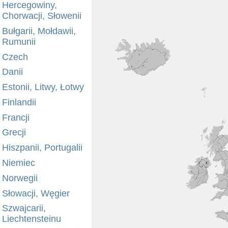
Hercegowiny,
Chorwacji, Słowenii
Bułgarii, Mołdawii,
Rumunii
Czech
Danii
Estonii, Litwy, Łotwy
Finlandii
Francji
Grecji
Hiszpanii, Portugalii
Niemiec
Norwegii
Słowacji, Węgier
Szwajcarii,
Liechtensteinu