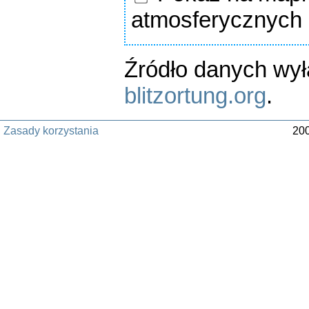
atmosferycznych
Źródło danych wy
blitzortung.org
.
Zasady korzystania
200